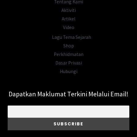
Tentang Kami
Aktiviti
Artikel
Video
Lagu Tema Sejarah
Shop
Perkhidmatan
Dasar Privasi
Hubungi
Dapatkan Maklumat Terkini Melalui Email!