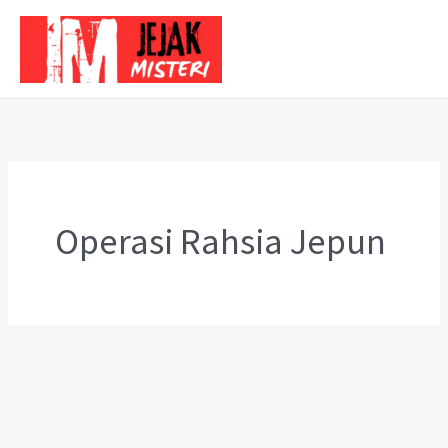
Skip
to
content
Operasi Rahsia Jepun