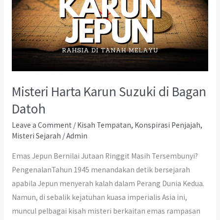
Misteri Harta Karun Suzuki di Bagan
Datoh
Leave a Comment
/
Kisah Tempatan
,
Konspirasi Penjajah
,
Misteri Sejarah
/
Admin
Emas Jepun Bernilai Jutaan Ringgit Masih Tersembunyi?
PengenalanTahun 1945 menandakan detik bersejarah
apabila Jepun menyerah kalah dalam Perang Dunia Kedua.
Namun, di sebalik kejatuhan kuasa imperialis Asia ini,
muncul pelbagai kisah misteri berkaitan emas rampasan