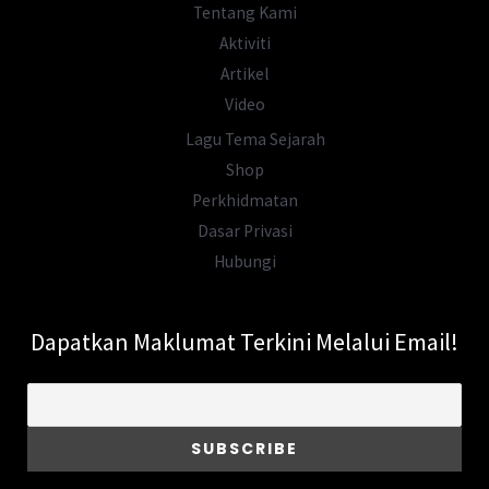
Tentang Kami
Aktiviti
Artikel
Video
Lagu Tema Sejarah
Shop
Perkhidmatan
Dasar Privasi
Hubungi
Dapatkan Maklumat Terkini Melalui Email!