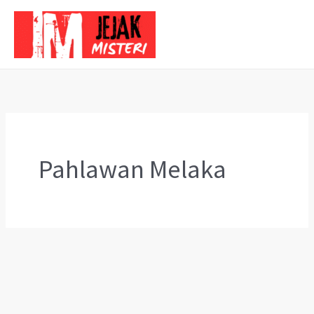
Skip
to
content
Pahlawan Melaka