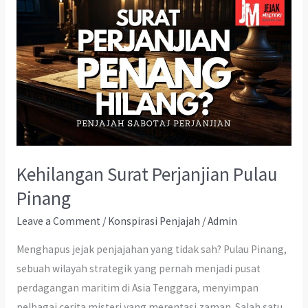
Kehilangan Surat Perjanjian Pulau
Pinang
Leave a Comment
/
Konspirasi Penjajah
/
Admin
Menghapus jejak penjajahan yang tidak sah? Pulau Pinang,
sebuah wilayah strategik yang pernah menjadi pusat
perdagangan maritim di Asia Tenggara, menyimpan
pelbagai cerita misteri yang merentasi zaman. Salah satu