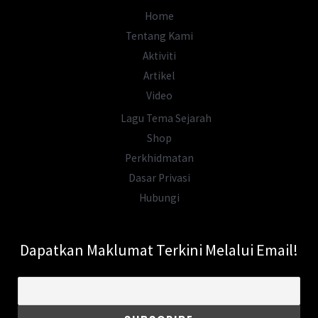
Home
Tentang Kami
Aktiviti
Artikel
Video
Lagu Tema Sejarah
Shop
Perkhidmatan
Dasar Privasi
Hubungi
Dapatkan Maklumat Terkini Melalui Email!