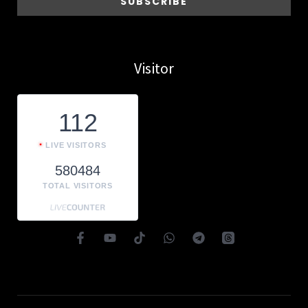
Visitor
112
LIVE VISITORS
580484
TOTAL VISITORS