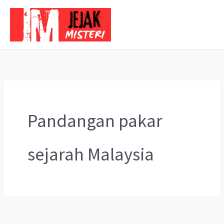
Skip
to
content
Pandangan pakar
sejarah Malaysia