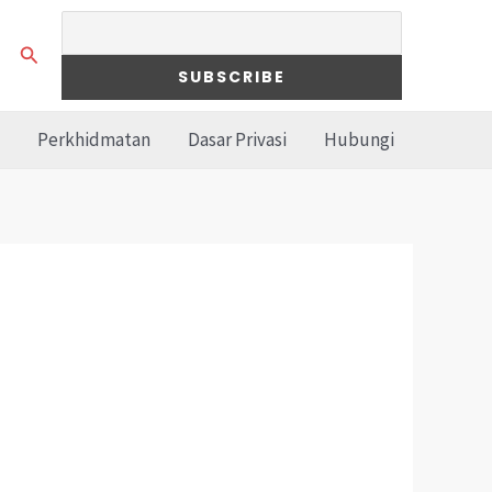
Search
Perkhidmatan
Dasar Privasi
Hubungi