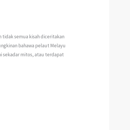
n tidak semua kisah diceritakan
emungkinan bahawa pelaut Melayu
i sekadar mitos, atau terdapat