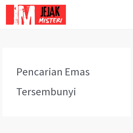
Skip
to
content
Pencarian Emas
Tersembunyi