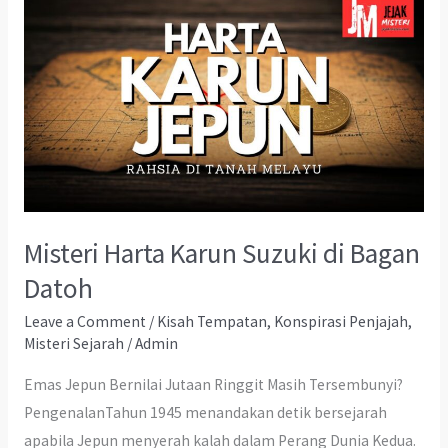
Misteri Harta Karun Suzuki di Bagan
Datoh
Leave a Comment
/
Kisah Tempatan
,
Konspirasi Penjajah
,
Misteri Sejarah
/
Admin
Emas Jepun Bernilai Jutaan Ringgit Masih Tersembunyi?
PengenalanTahun 1945 menandakan detik bersejarah
apabila Jepun menyerah kalah dalam Perang Dunia Kedua.