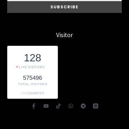
Visitor
128
LIVE VISITORS
575496
TOTAL VISITORS