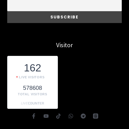
Visitor
162
LIVE VISITORS
578608
TOTAL VISITORS