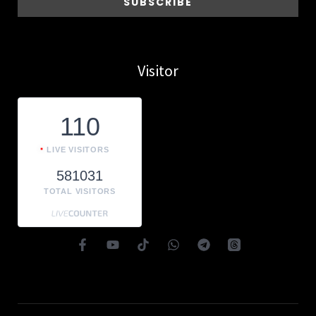
Visitor
110
LIVE VISITORS
581031
TOTAL VISITORS