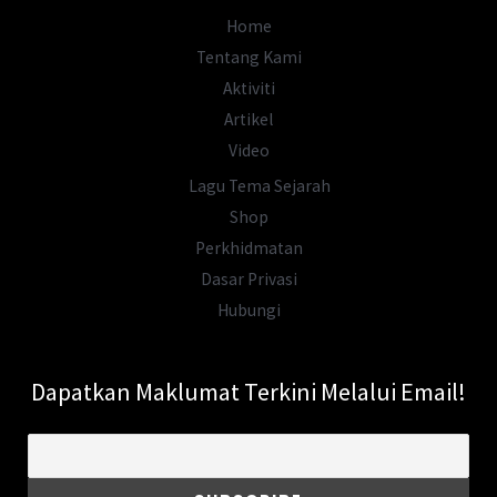
Home
Tentang Kami
Aktiviti
Artikel
Video
Lagu Tema Sejarah
Shop
Perkhidmatan
Dasar Privasi
Hubungi
Dapatkan Maklumat Terkini Melalui Email!