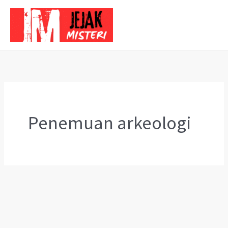
Skip
to
content
Penemuan arkeologi