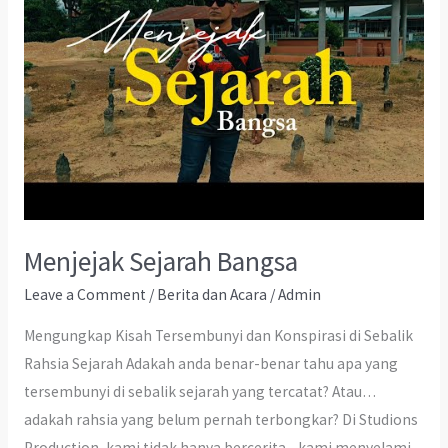
Menjejak Sejarah Bangsa
Leave a Comment
/
Berita dan Acara
/
Admin
Mengungkap Kisah Tersembunyi dan Konspirasi di Sebalik
Rahsia Sejarah Adakah anda benar-benar tahu apa yang
tersembunyi di sebalik sejarah yang tercatat? Atau…
adakah rahsia yang belum pernah terbongkar? Di Studions
Production, kami tidak hanya bercerita—kami menyelami