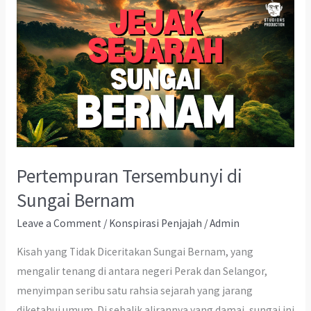
Pertempuran Tersembunyi di
Sungai Bernam
Leave a Comment
/
Konspirasi Penjajah
/
Admin
Kisah yang Tidak Diceritakan Sungai Bernam, yang
mengalir tenang di antara negeri Perak dan Selangor,
menyimpan seribu satu rahsia sejarah yang jarang
diketahui umum. Di sebalik alirannya yang damai, sungai ini