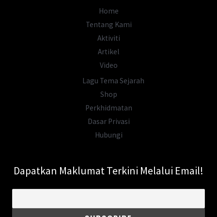
Home
Tentang Kami
Aktiviti
Artikel
Video
Lagu Tema Sejarah
Shop
Perkhidmatan
Dasar Privasi
Hubungi
Dapatkan Maklumat Terkini Melalui Email!