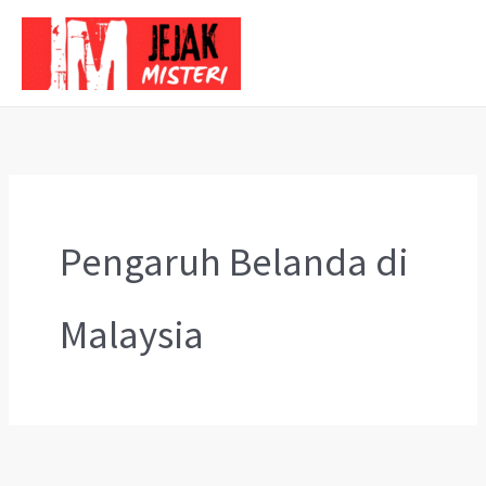
Skip
to
content
Pengaruh Belanda di
Malaysia