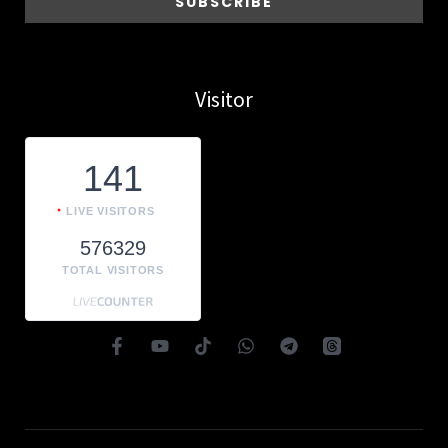
Visitor
141
LIVE VISITORS
576329
TOTAL VISITORS