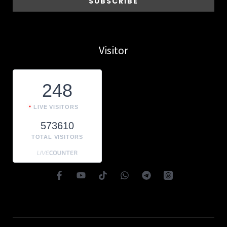
Visitor
248
LIVE VISITORS
573610
TOTAL VISITORS