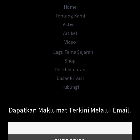
Penduduknya?
Home
Tentang Kami
Aktiviti
Artikel
Video
Lagu Tema Sejarah
Shop
Perkhidmatan
Dasar Privasi
Hubungi
Dapatkan Maklumat Terkini Melalui Email!