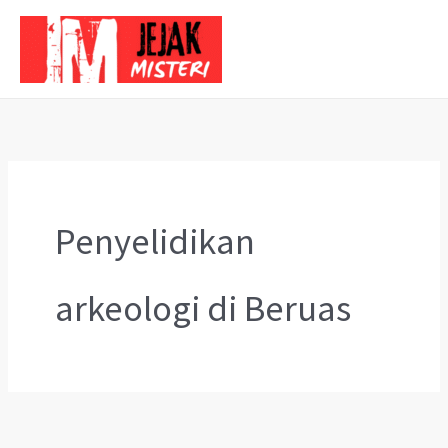
Skip
to
content
Penyelidikan
arkeologi di Beruas