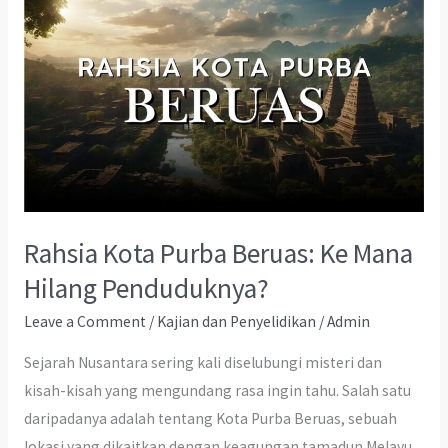
Rahsia Kota Purba Beruas: Ke Mana
Hilang Penduduknya?
Leave a Comment
/
Kajian dan Penyelidikan
/
Admin
Sejarah Nusantara sering kali diselubungi misteri dan
kisah-kisah yang mengundang rasa ingin tahu. Salah satu
daripadanya adalah tentang Kota Purba Beruas, sebuah
lokasi yang dikaitkan dengan keagungan tamadun Melayu