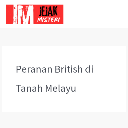
Skip
to
content
Peranan British di
Tanah Melayu