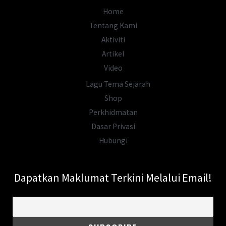
Home
Tentang Kami
Aktiviti
Artikel
Video
Lagu Tema Sejarah
Shop
Perkhidmatan
Dasar Privasi
Hubungi
Dapatkan Maklumat Terkini Melalui Email!