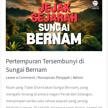
Pertempuran Tersembunyi di
Sungai Bernam
Leave a Comment
/
Konspirasi Penjajah
/
Admin
Kisah yang Tidak Diceritakan Sungai Bernam, yang
mengalir tenang di antara negeri Perak dan Selangor,
menyimpan seribu satu rahsia sejarah yang jarang
diketahui umum. Di sebalik alirannya yang damai, sungai ini