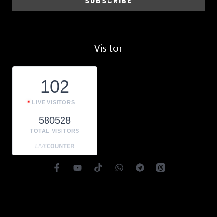
Visitor
102
LIVE VISITORS
580528
TOTAL VISITORS