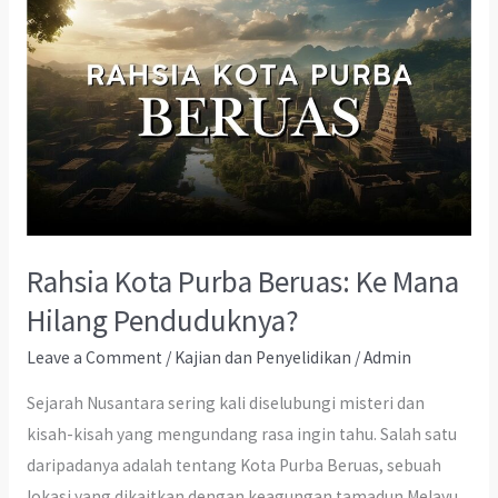
Rahsia Kota Purba Beruas: Ke Mana
Hilang Penduduknya?
Leave a Comment
/
Kajian dan Penyelidikan
/
Admin
Sejarah Nusantara sering kali diselubungi misteri dan
kisah-kisah yang mengundang rasa ingin tahu. Salah satu
daripadanya adalah tentang Kota Purba Beruas, sebuah
lokasi yang dikaitkan dengan keagungan tamadun Melayu