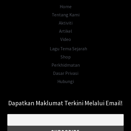
Penduduknya?
Home
Tentang Kami
Aktiviti
Artikel
Video
Lagu Tema Sejarah
Shop
Perkhidmatan
Dasar Privasi
Hubungi
Dapatkan Maklumat Terkini Melalui Email!