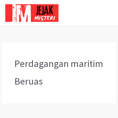
Skip
to
content
Perdagangan maritim
Beruas