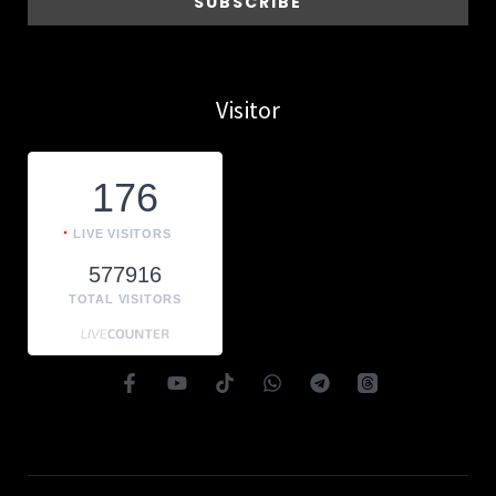
Visitor
176
LIVE VISITORS
577916
TOTAL VISITORS