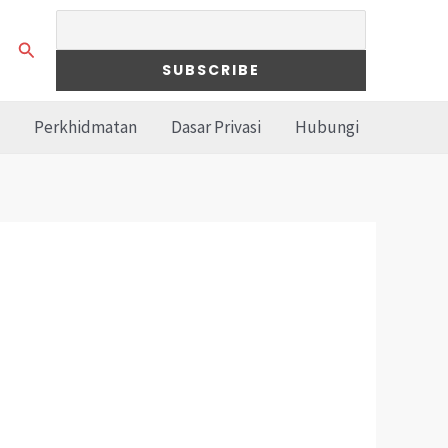
Search
Perkhidmatan
Dasar Privasi
Hubungi