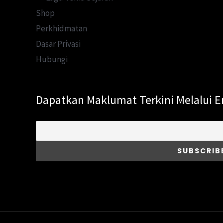
Shop
Perkhidmatan
Dasar Privasi
Hubungi
Dapatkan Maklumat Terkini Melalui E