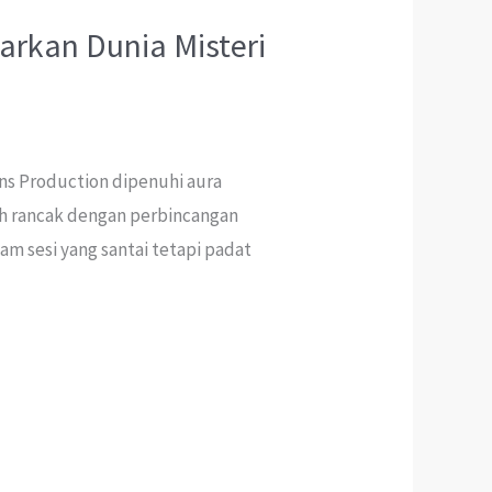
arkan Dunia Misteri
s Production dipenuhi aura
uh rancak dengan perbincangan
m sesi yang santai tetapi padat