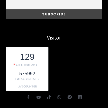
Visitor
129
LIVE VISITORS
575992
TOTAL VISITORS