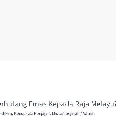
erhutang Emas Kepada Raja Melayu
lidikan
,
Konspirasi Penjajah
,
Misteri Sejarah
/
Admin