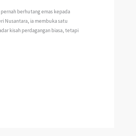
ia pernah berhutang emas kepada
teri Nusantara, ia membuka satu
dar kisah perdagangan biasa, tetapi