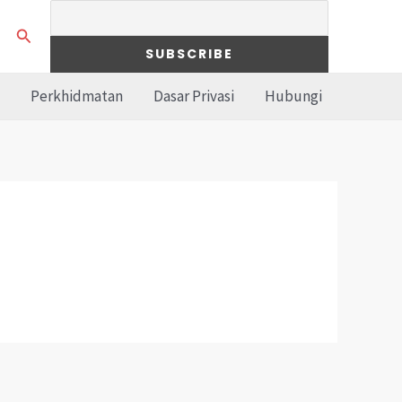
Search
Perkhidmatan
Dasar Privasi
Hubungi