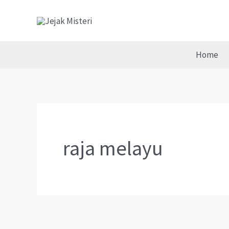
Skip
to
content
Home
raja melayu