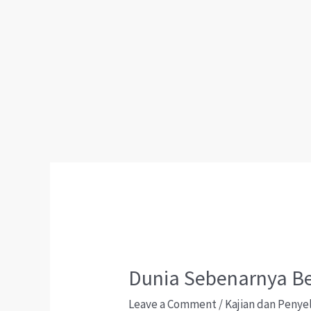
Dunia Sebenarnya B
Leave a Comment
/
Kajian dan Penye