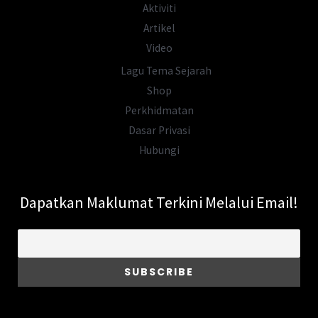
Aktiviti
Artikel
Video
Lagu Tema Sejarah
Shop
Perkhidmatan
Dasar Privasi
Hubungi
Dapatkan Maklumat Terkini Melalui Email!