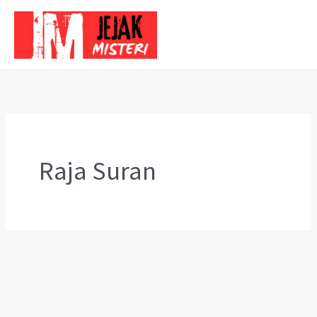
Skip
to
content
Raja Suran