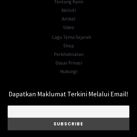
Tentang Kami
Aktiviti
Artikel
Video
Lagu Tema Sejarah
Shop
Perkhidmatan
Dasar Privasi
Hubungi
Dapatkan Maklumat Terkini Melalui Email!