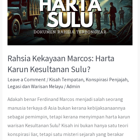
Rahsia Kekayaan Marcos: Harta
Karun Kesultanan Sulu?
Leave a Comment
/
Kisah Tempatan
,
Konspirasi Penjajah
,
Legasi dan Warisan Melayu
/
Admin
Adakah benar Ferdinand Marcos menjadi salah seorang
manusia terkaya di Asia bukan kerana kebijaksanaannya
sebagai pemimpin, tetapi kerana menyimpan harta karun
warisan Kesultanan Sulu? Kisah ini bukan hanya satu teori
konspirasi liar, tetapi satu misteri sejarah yang berakar