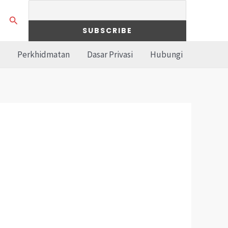
Search
Perkhidmatan
Dasar Privasi
Hubungi