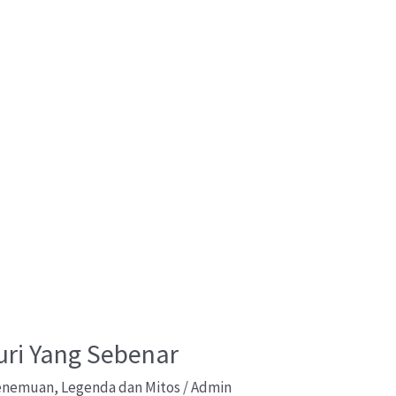
ri Yang Sebenar
Penemuan
,
Legenda dan Mitos
/
Admin