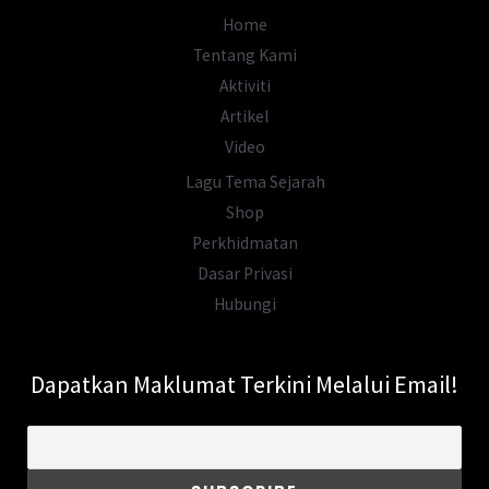
Home
Tentang Kami
Aktiviti
Artikel
Video
Lagu Tema Sejarah
Shop
Perkhidmatan
Dasar Privasi
Hubungi
Dapatkan Maklumat Terkini Melalui Email!