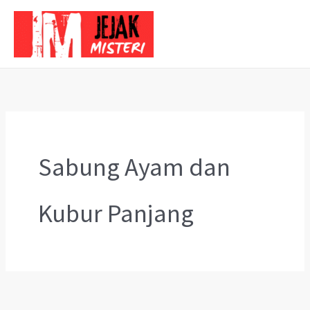
Skip
to
content
Sabung Ayam dan
Kubur Panjang