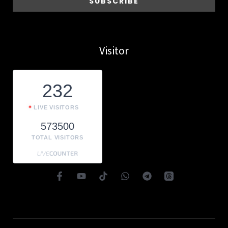
Visitor
232
LIVE VISITORS
573500
TOTAL VISITORS