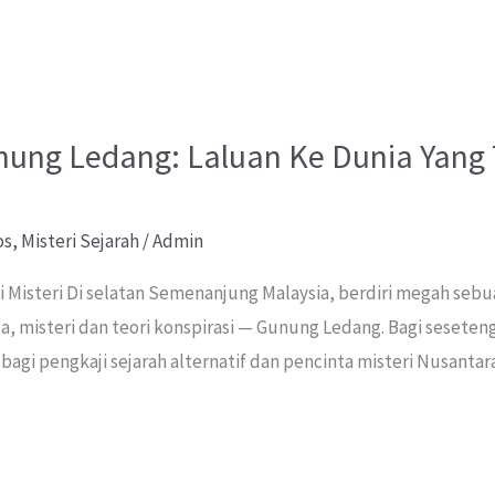
ung Ledang: Laluan Ke Dunia Yang
os
,
Misteri Sejarah
/
Admin
i Misteri Di selatan Semenanjung Malaysia, berdiri megah se
, misteri dan teori konspirasi — Gunung Ledang. Bagi seseteng
bagi pengkaji sejarah alternatif dan pencinta misteri Nusanta