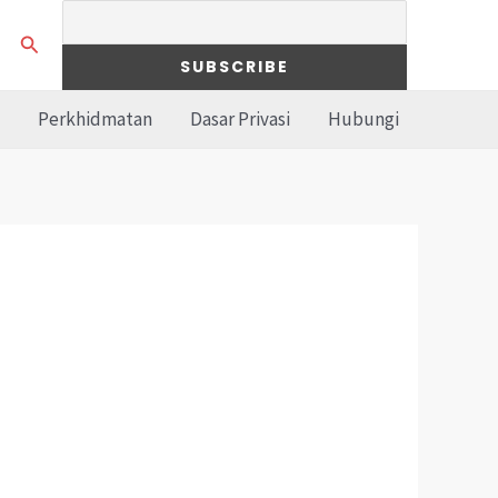
Search
Perkhidmatan
Dasar Privasi
Hubungi