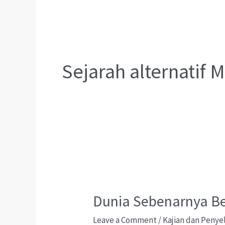
Sejarah alternatif 
Dunia Sebenarnya B
Leave a Comment
/
Kajian dan Penye