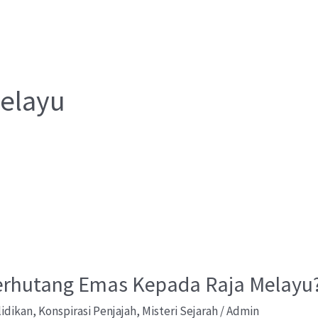
Melayu
erhutang Emas Kepada Raja Melayu
lidikan
,
Konspirasi Penjajah
,
Misteri Sejarah
/
Admin