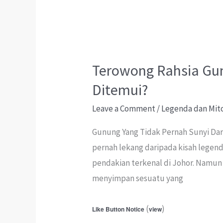
Raja
Melayu?
Terowong Rahsia Gun
Ditemui?
Leave a Comment
/
Legenda dan Mit
Gunung Yang Tidak Pernah Sunyi Dar
pernah lekang daripada kisah legenda
pendakian terkenal di Johor. Namun 
menyimpan sesuatu yang
(
)
Like Button Notice
view