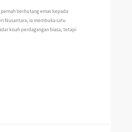
ia pernah berhutang emas kepada
teri Nusantara, ia membuka satu
dar kisah perdagangan biasa, tetapi