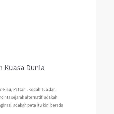
n Kuasa Dunia
or-Riau, Pattani, Kedah Tua dan
cinta sejarah alternatif: adakah
inasi, adakah peta itu kini berada