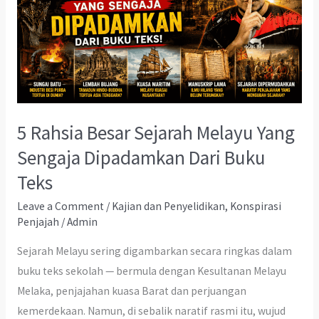
5 Rahsia Besar Sejarah Melayu Yang
Sengaja Dipadamkan Dari Buku
Teks
Leave a Comment
/
Kajian dan Penyelidikan
,
Konspirasi
Penjajah
/
Admin
Sejarah Melayu sering digambarkan secara ringkas dalam
buku teks sekolah — bermula dengan Kesultanan Melayu
Melaka, penjajahan kuasa Barat dan perjuangan
kemerdekaan. Namun, di sebalik naratif rasmi itu, wujud