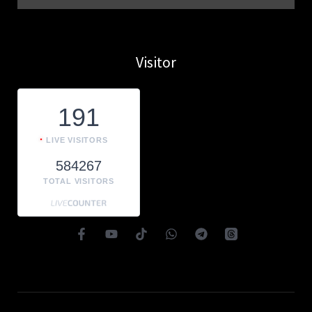
Visitor
191
LIVE VISITORS
584267
TOTAL VISITORS