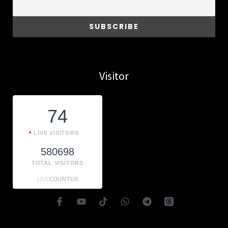
Visitor
74
LIVE VISITORS
580698
TOTAL VISITORS