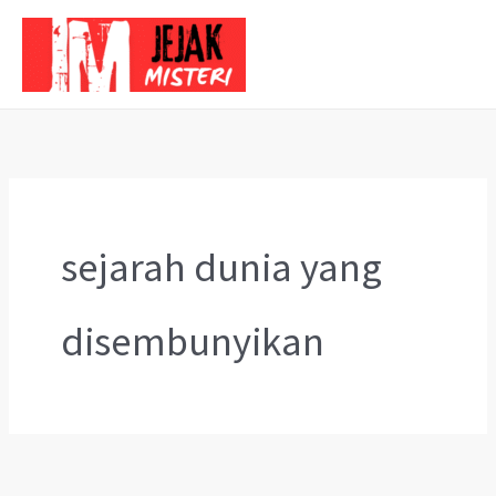
Skip
to
content
sejarah dunia yang
disembunyikan