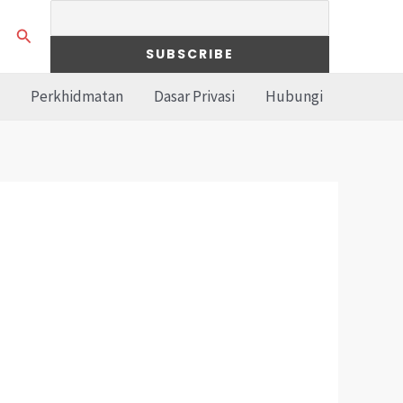
Search
Perkhidmatan
Dasar Privasi
Hubungi