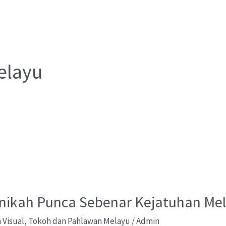
elayu
 Inikah Punca Sebenar Kejatuhan Me
 Visual
,
Tokoh dan Pahlawan Melayu
/
Admin