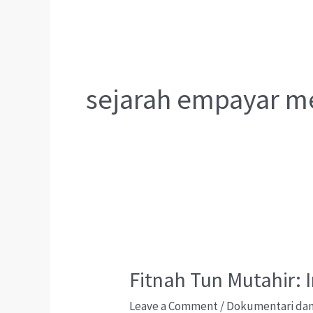
sejarah empayar m
Fitnah Tun Mutahir:
Leave a Comment
/
Dokumentari dan