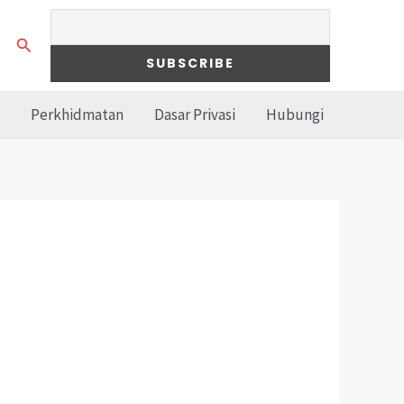
Search
Perkhidmatan
Dasar Privasi
Hubungi