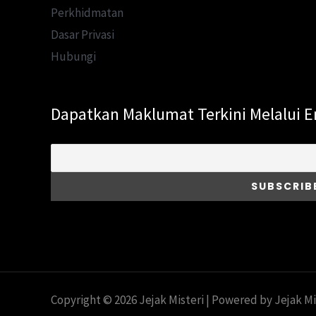
Perkhidmatan
Dasar Privasi
Hubungi
Dapatkan Maklumat Terkini Melalui E
Copyright © 2026 Jejak Misteri | Powered by Jejak Mi