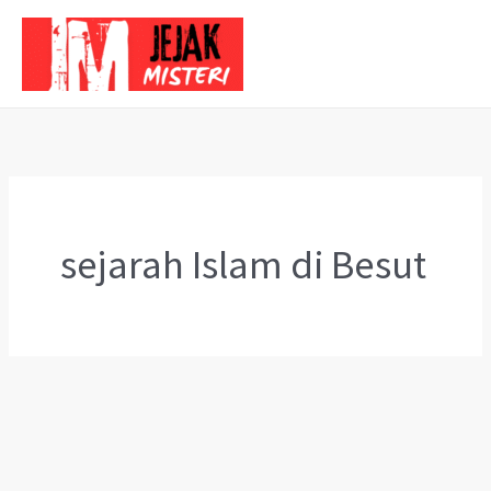
Skip
to
content
sejarah Islam di Besut