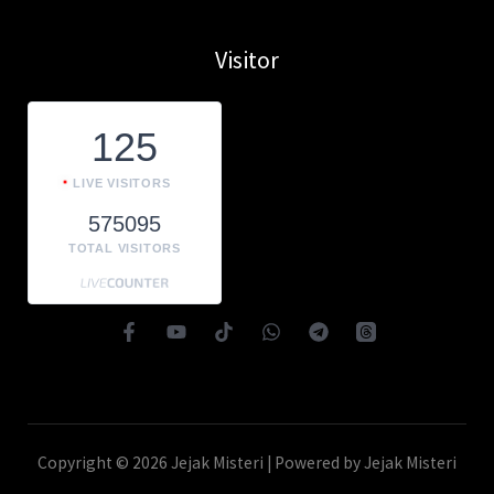
Visitor
125
LIVE VISITORS
575095
TOTAL VISITORS
Copyright © 2026 Jejak Misteri | Powered by Jejak Misteri