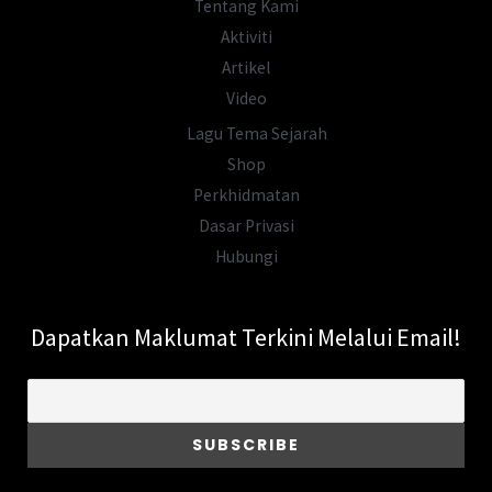
Tentang Kami
Aktiviti
Artikel
Video
Lagu Tema Sejarah
Shop
Perkhidmatan
Dasar Privasi
Hubungi
Dapatkan Maklumat Terkini Melalui Email!