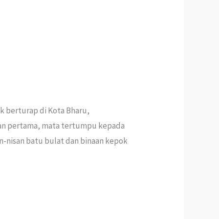
k berturap di Kota Bharu,
gan pertama, mata tertumpu kepada
-nisan batu bulat dan binaan kepok