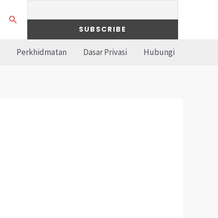
Search
Perkhidmatan
Dasar Privasi
Hubungi