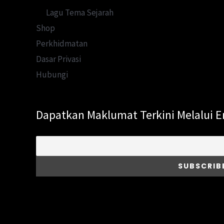
Lagu Tema Sejarah
Shop
Perkhidmatan
Dasar Privasi
Hubungi
Dapatkan Maklumat Terkini Melalui E