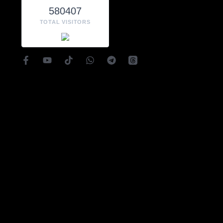
580407
TOTAL VISITORS