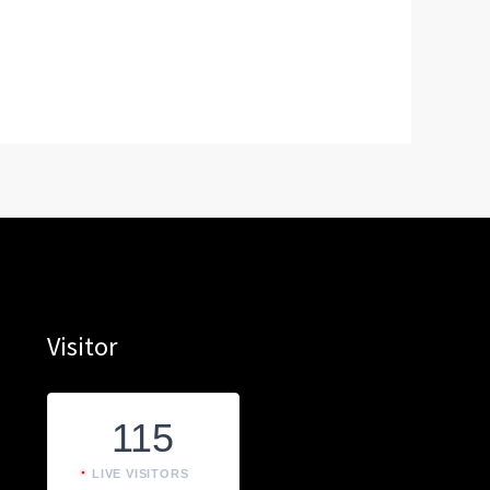
Visitor
115
LIVE VISITORS