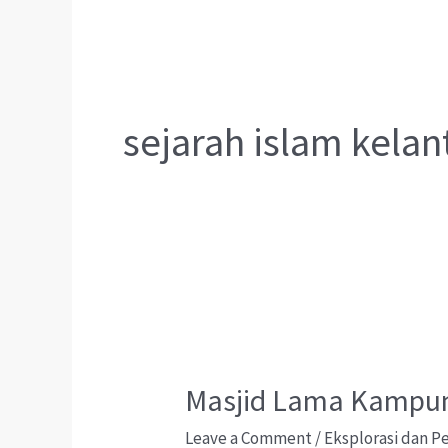
sejarah islam kelan
Masjid Lama Kampung
Leave a Comment
/
Eksplorasi dan 