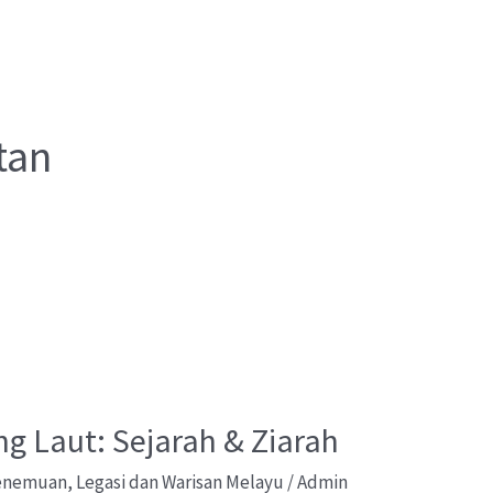
tan
 Laut: Sejarah & Ziarah
Penemuan
,
Legasi dan Warisan Melayu
/
Admin