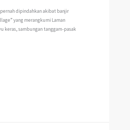
 pernah dipindahkan akibat banjir
 Village” yang merangkumi Laman
ayu keras, sambungan tanggam-pasak