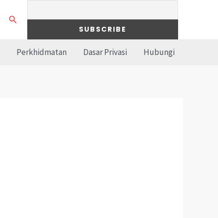
Search
Perkhidmatan
Dasar Privasi
Hubungi