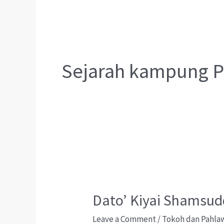
Sejarah kampung P
Dato’ Kiyai Shamsu
Leave a Comment
/
Tokoh dan Pahla