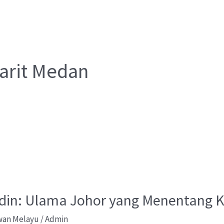
arit Medan
ddin: Ulama Johor yang Menentang 
wan Melayu
/
Admin