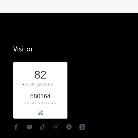
Visitor
82
LIVE VISITORS
580164
TOTAL VISITORS