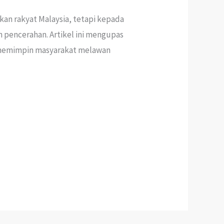
kan rakyat Malaysia, tetapi kepada
 pencerahan. Artikel ini mengupas
a memimpin masyarakat melawan