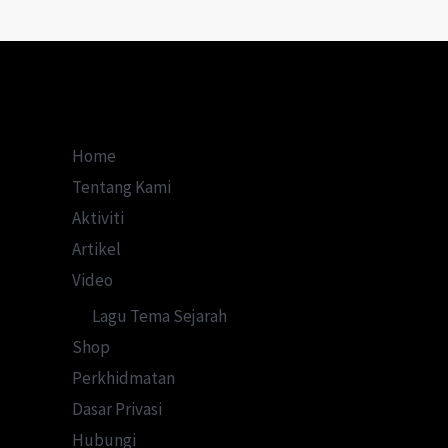
yang
Menentang
Komunis
Home
Tentang Kami
Aktiviti
Artikel
Video
Lagu Tema Sejarah
Shop
Perkhidmatan
Dasar Privasi
Hubungi