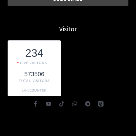
Visitor
234
LIVE VISITORS
573506
TOTAL VISITORS