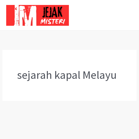
Skip
to
content
sejarah kapal Melayu