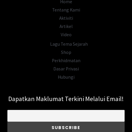
Home
Tentang Kami
Aktiviti
Artikel
Video
Lagu Tema Sejarah
Shop
Perkhidmatan
Dasar Privasi
Hubungi
Dapatkan Maklumat Terkini Melalui Email!