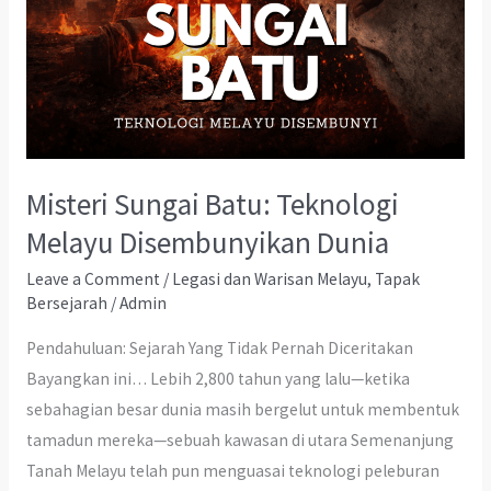
Misteri Sungai Batu: Teknologi
Melayu Disembunyikan Dunia
Leave a Comment
/
Legasi dan Warisan Melayu
,
Tapak
Bersejarah
/
Admin
Pendahuluan: Sejarah Yang Tidak Pernah Diceritakan
Bayangkan ini… Lebih 2,800 tahun yang lalu—ketika
sebahagian besar dunia masih bergelut untuk membentuk
tamadun mereka—sebuah kawasan di utara Semenanjung
Tanah Melayu telah pun menguasai teknologi peleburan