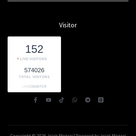
Visitor
152
LIVE VISITORS
574026
TOTAL VISITORS
Copyright © 2026 Jejak Misteri | Powered by Jejak Misteri