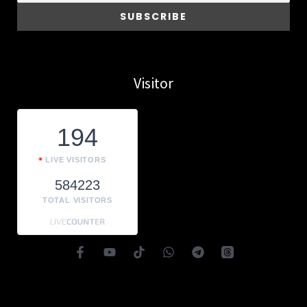
Visitor
194
LIVE VISITORS
584223
TOTAL VISITORS