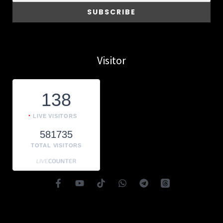
Visitor
138
LIVE VISITORS
581735
TOTAL VISITORS