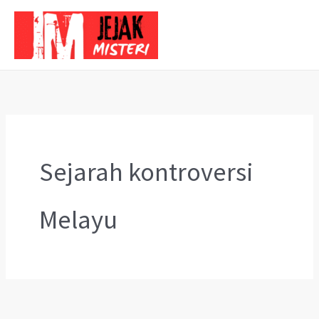
Skip
to
content
Sejarah kontroversi
Melayu