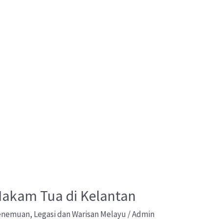
 Makam Tua di Kelantan
Penemuan
,
Legasi dan Warisan Melayu
/
Admin