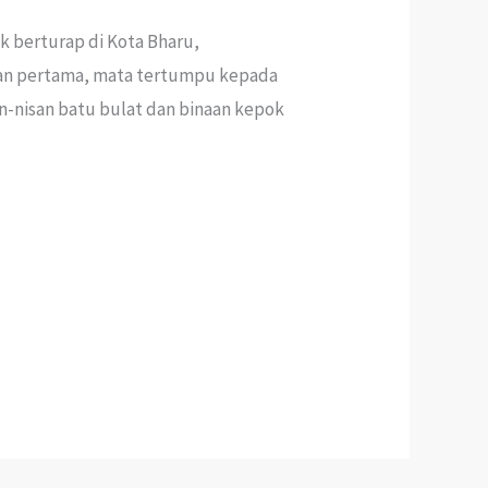
k berturap di Kota Bharu,
gan pertama, mata tertumpu kepada
-nisan batu bulat dan binaan kepok