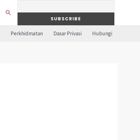
Search
Perkhidmatan
Dasar Privasi
Hubungi