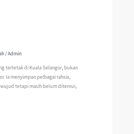
ah
/
Admin
g terletak di Kuala Selangor, bukan
. Ia menyimpan pelbagai rahsia,
an wujud tetapi masih belum ditemui,