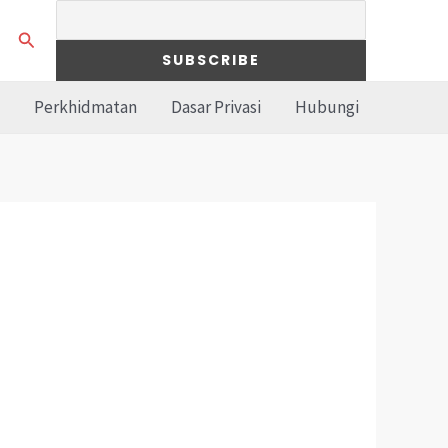
Search
Perkhidmatan
Dasar Privasi
Hubungi