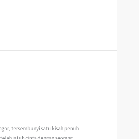
ngor, tersembunyi satu kisah penuh
 telah jatuh cinta dengan seorang