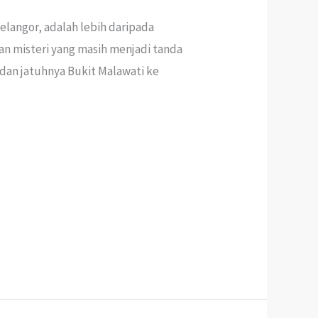
elangor, adalah lebih daripada
dan misteri yang masih menjadi tanda
 dan jatuhnya Bukit Malawati ke