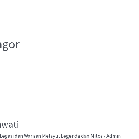
ngor
awati
Legasi dan Warisan Melayu
,
Legenda dan Mitos
/
Admin