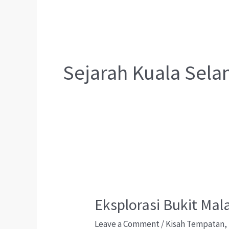
Sejarah Kuala Sela
Eksplorasi Bukit Mal
Leave a Comment
/
Kisah Tempatan
,