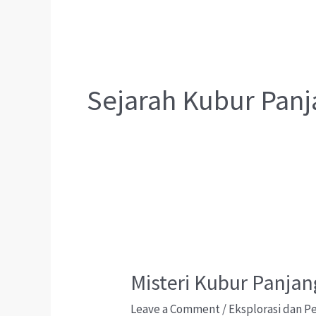
Sejarah Kubur Pan
Misteri Kubur Panja
Leave a Comment
/
Eksplorasi dan 