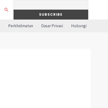
Search
Perkhidmatan
Dasar Privasi
Hubungi