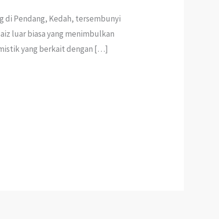
ng di Pendang, Kedah, tersembunyi
saiz luar biasa yang menimbulkan
 mistik yang berkait dengan […]