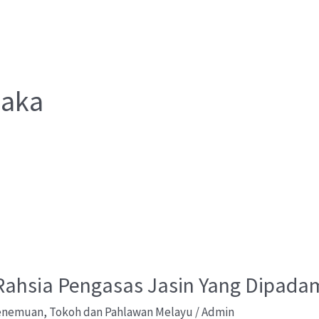
laka
ahsia Pengasas Jasin Yang Dipadam
Penemuan
,
Tokoh dan Pahlawan Melayu
/
Admin