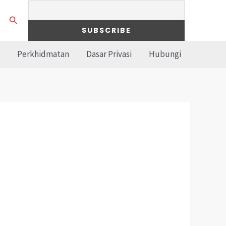
Search
Perkhidmatan
Dasar Privasi
Hubungi