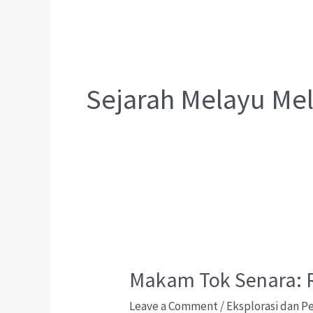
Sejarah Melayu Me
Makam Tok Senara: R
Leave a Comment
/
Eksplorasi dan 