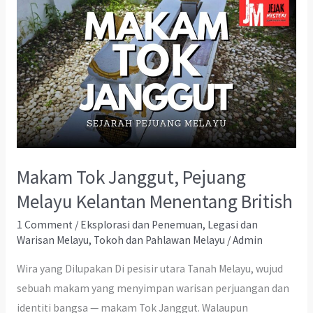
Makam Tok Janggut, Pejuang
Melayu Kelantan Menentang British
1 Comment
/
Eksplorasi dan Penemuan
,
Legasi dan
Warisan Melayu
,
Tokoh dan Pahlawan Melayu
/
Admin
Wira yang Dilupakan Di pesisir utara Tanah Melayu, wujud
sebuah makam yang menyimpan warisan perjuangan dan
identiti bangsa — makam Tok Janggut. Walaupun