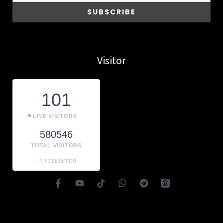
Visitor
101
LIVE VISITORS
580546
TOTAL VISITORS