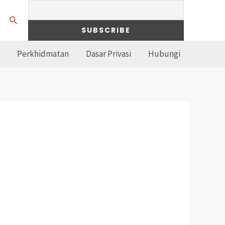
Search
Perkhidmatan
Dasar Privasi
Hubungi