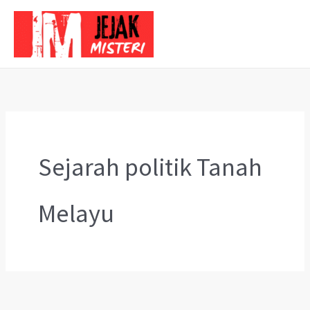
Skip
to
content
Sejarah politik Tanah
Melayu