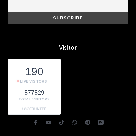
Visitor
190
LIVE VISITORS
577529
TOTAL VISITORS