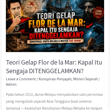
Teori Gelap Flor de la Mar: Kapal Itu
Sengaja DITENGGELAMKAN?
Leave a Comment
/
Konspirasi Penjajah
,
Misteri Sejarah
/
Admin
Pada tahun 1511, dunia Melayu menyaksikan satu peristiwa
yang mengubah sejarah Asia Tenggara buat selama-
lamanya — kejatuhan Kesultanan Melayu Melaka ke tangan