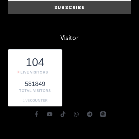
Visitor
104
LIVE VISITORS
581849
TOTAL VISITORS