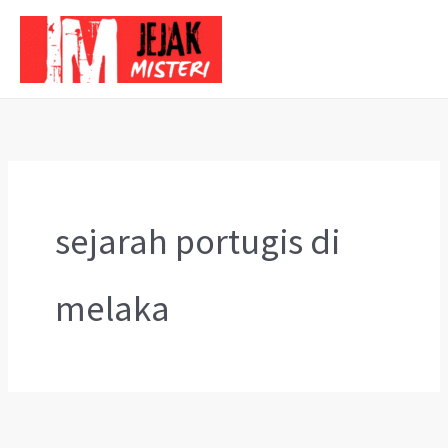
Skip
to
content
sejarah portugis di
melaka