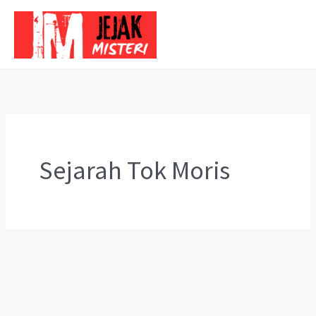
Skip
to
content
Sejarah Tok Moris