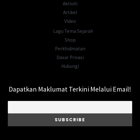
Aktiviti
Artikel
Video
Lagu Tema Sejarah
Shop
Perkhidmatan
Dasar Privasi
Hubungi
Dapatkan Maklumat Terkini Melalui Email!