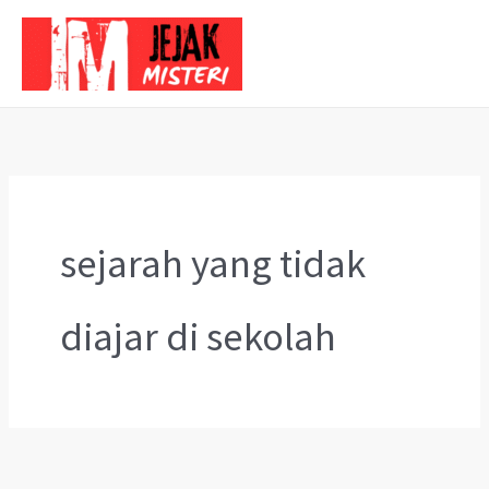
Skip
to
content
sejarah yang tidak
diajar di sekolah