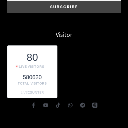
Visitor
80
LIVE VISITORS
580620
TOTAL VISITORS