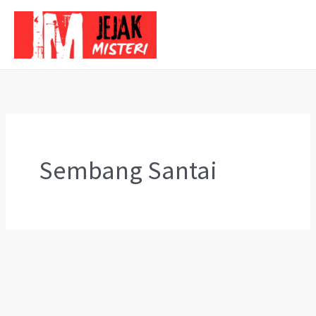
Skip
to
content
Sembang Santai