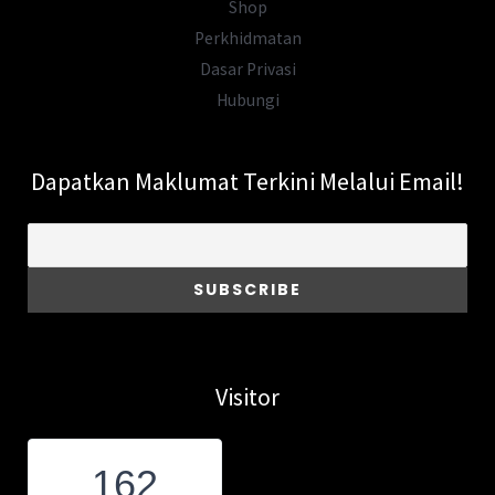
Shop
Perkhidmatan
Dasar Privasi
Hubungi
Dapatkan Maklumat Terkini Melalui Email!
Visitor
162