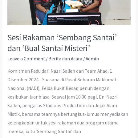
Sesi Rakaman ‘Sembang Santai’
dan ‘Bual Santai Misteri’
Leave a Comment
/
Berita dan Acara
/
Admin
Komitmen Padu dari Nazri Salleh dan Team Ahad, 1
Disember 2024—Suasana di Pusat Sebaran Maklumat
Nasional (NADI), Felda Bukit Besar, penuh dengan
kesibukan luar biasa. Seawal jam 10.30 pagi, En. Nazri
Salleh, pengasas Studions Production dan Jejak Alam
Mistik, bersama teamnya bertungkus-lumus menyediakan
kelengkapan untuk sesi rakaman dua program utama
mereka, iaitu ‘Sembang Santai’ dan