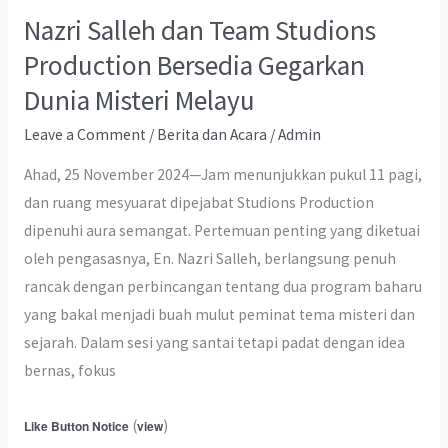
Nazri Salleh dan Team Studions
Production Bersedia Gegarkan
Dunia Misteri Melayu
Leave a Comment
/
Berita dan Acara
/
Admin
Ahad, 25 November 2024—Jam menunjukkan pukul 11 pagi,
dan ruang mesyuarat dipejabat Studions Production
dipenuhi aura semangat. Pertemuan penting yang diketuai
oleh pengasasnya, En. Nazri Salleh, berlangsung penuh
rancak dengan perbincangan tentang dua program baharu
yang bakal menjadi buah mulut peminat tema misteri dan
sejarah. Dalam sesi yang santai tetapi padat dengan idea
bernas, fokus
(
)
Like Button Notice
view