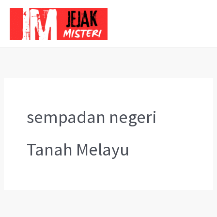
Skip
to
content
sempadan negeri
Tanah Melayu