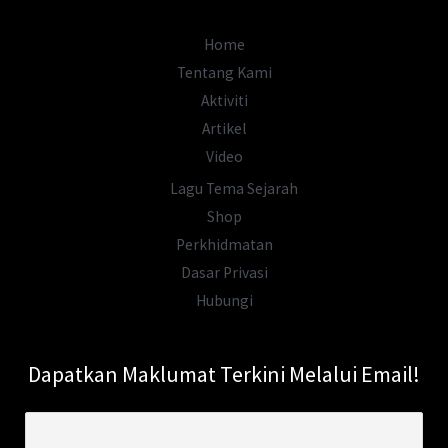
Home
Tentang Kami
Aktiviti
Artikel
Video
Lagu Tema Sejarah
Shop
Perkhidmatan
Dasar Privasi
Hubungi
Dapatkan Maklumat Terkini Melalui Email!