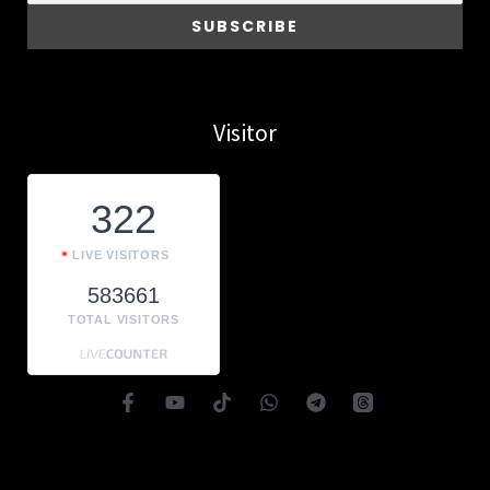
Visitor
322
LIVE VISITORS
583661
TOTAL VISITORS