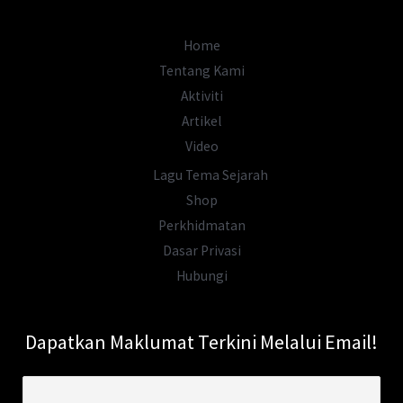
Home
Tentang Kami
Aktiviti
Artikel
Video
Lagu Tema Sejarah
Shop
Perkhidmatan
Dasar Privasi
Hubungi
Dapatkan Maklumat Terkini Melalui Email!