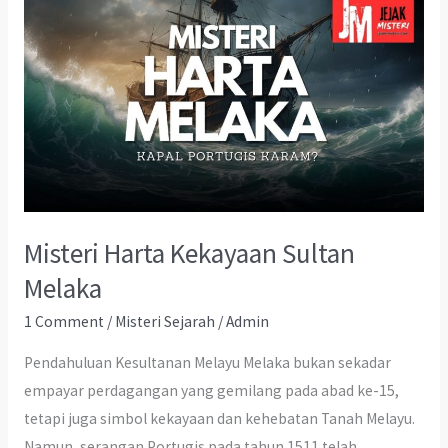
Misteri Harta Kekayaan Sultan
Melaka
1 Comment
/
Misteri Sejarah
/
Admin
Pendahuluan Kesultanan Melayu Melaka bukan sekadar
empayar perdagangan yang gemilang pada abad ke-15,
tetapi juga simbol kekayaan dan kehebatan Tanah Melayu.
Namun, serangan Portugis pada tahun 1511 telah