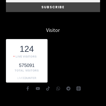
Visitor
124
LIVE VISITORS
575091
TOTAL VISITORS