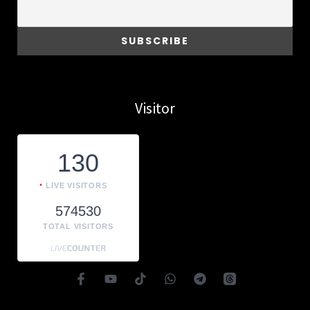
Visitor
130
LIVE VISITORS
574530
TOTAL VISITORS