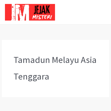
Skip
to
content
Tamadun Melayu Asia
Tenggara