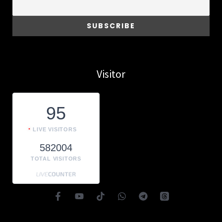
Visitor
95
LIVE VISITORS
582004
TOTAL VISITORS