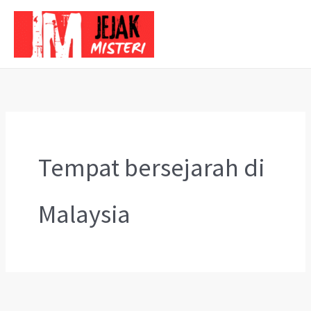
Skip
to
content
Tempat bersejarah di
Malaysia