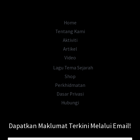
Home
Tentang Kami
Aktiviti
Artikel
Video
Lagu Tema Sejarah
Shop
Perkhidmatan
Dasar Privasi
Hubungi
Dapatkan Maklumat Terkini Melalui Email!