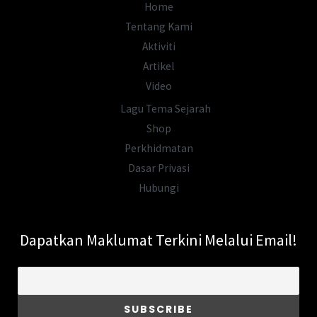
Home
Tentang Kami
Aktiviti
Artikel
Video
Lagu Tema Sejarah
Shop
Perkhidmatan
Dasar Privasi
Hubungi
Dapatkan Maklumat Terkini Melalui Email!