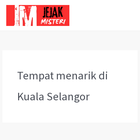
Skip
to
content
Tempat menarik di
Kuala Selangor