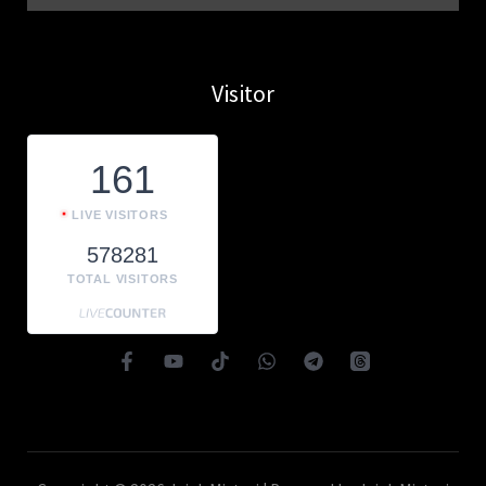
Visitor
161
LIVE VISITORS
578281
TOTAL VISITORS