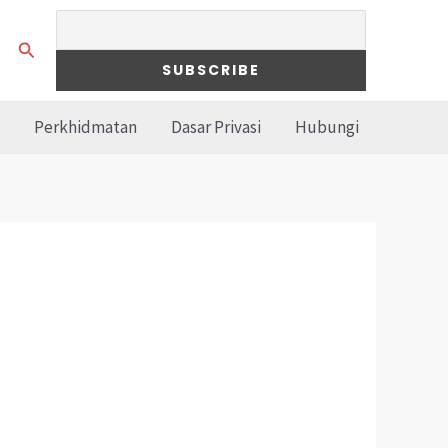
Search
Perkhidmatan
Dasar Privasi
Hubungi