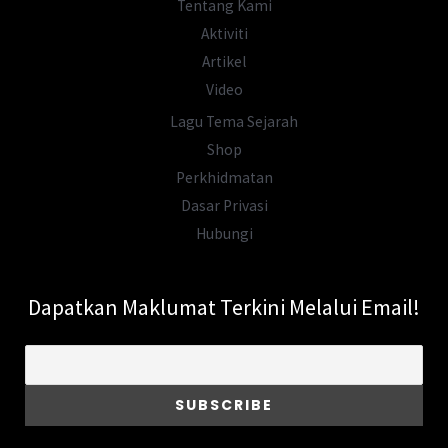
Tentang Kami
Aktiviti
Artikel
Video
Lagu Tema Sejarah
Shop
Perkhidmatan
Dasar Privasi
Hubungi
Dapatkan Maklumat Terkini Melalui Email!