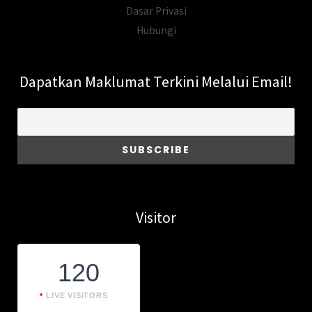
Dasar Privasi
Hubungi
Dapatkan Maklumat Terkini Melalui Email!
Visitor
120
LIVE VISITORS