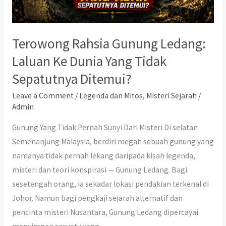
Terowong Rahsia Gunung Ledang:
Laluan Ke Dunia Yang Tidak
Sepatutnya Ditemui?
Leave a Comment
/
Legenda dan Mitos
,
Misteri Sejarah
/
Admin
Gunung Yang Tidak Pernah Sunyi Dari Misteri Di selatan
Semenanjung Malaysia, berdiri megah sebuah gunung yang
namanya tidak pernah lekang daripada kisah legenda,
misteri dan teori konspirasi — Gunung Ledang. Bagi
sesetengah orang, ia sekadar lokasi pendakian terkenal di
Johor. Namun bagi pengkaji sejarah alternatif dan
pencinta misteri Nusantara, Gunung Ledang dipercayai