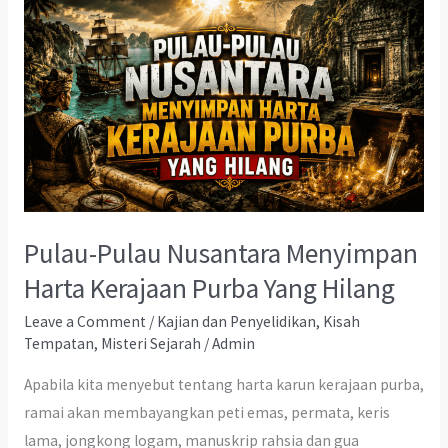
Pulau-Pulau Nusantara Menyimpan
Harta Kerajaan Purba Yang Hilang
Leave a Comment
/
Kajian dan Penyelidikan
,
Kisah
Tempatan
,
Misteri Sejarah
/
Admin
Apabila kita menyebut tentang harta karun kerajaan purba,
ramai akan membayangkan peti emas, permata, keris
lama, jongkong logam, manuskrip rahsia dan gua