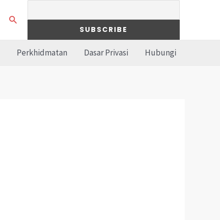
Search
Perkhidmatan
Dasar Privasi
Hubungi