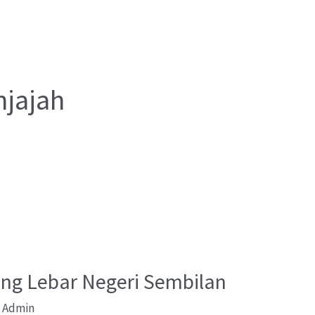
njajah
ng Lebar Negeri Sembilan
/
Admin